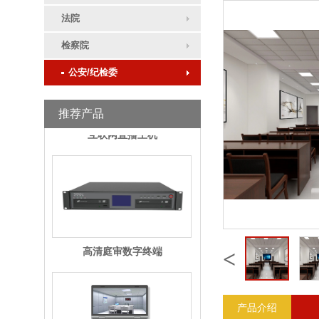
科技法庭高清庭审主机
法院
检察院
公安/纪检委
推荐产品
互联网直播主机
高清庭审数字终端
<
产品介绍