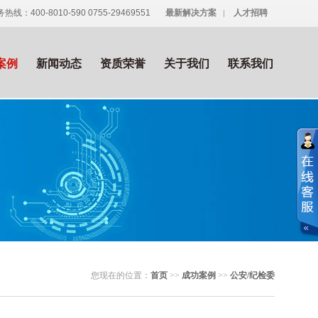
热线：400-8010-590 0755-29469551
最新解决方案
人才招聘
案例
新闻动态
资质荣誉
关于我们
联系我们
您现在的位置：
首页
>>
成功案例
>>
公安/纪检委