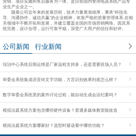
营销、项目实施和售后服务为一体。是目前国内警用电器系统产品专
业生产企业之一。
随着公司近年来的发展历程，技术力量逐渐雄厚，秉承“科技先
导、沟通协作、诚信共赢”的企业精神，依靠严格的质量管理体系,在相
关领域中不断开拓和发展，并建立覆盖全国的市场营销网络。因其系
统完善，设计合理，运行可靠平稳，深受广大用户的信任和好评。

公司新闻
行业新闻
综治中心系统后期运维是厂家远程支持多，还是需要驻场人员？
审委会系统集成语音转文字功能，方言识别效果到底怎么样？
数字审委会系统里的案件讨论过程，能自动生成会议纪要吗？
模拟法庭系统方案包含哪些硬件设备？普通多媒体教室能改造
吗？
模拟法庭系统方案哪家好？选型时最该看中哪些功能？