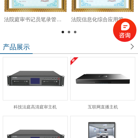
法院庭审书记员笔录管理系统V1.0
法院信息化综合应用管理系统V1.0

产品展示
科技法庭高清庭审主机
互联网直播主机