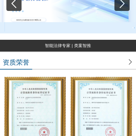
智能法律专家 | 类案智推

资质荣誉