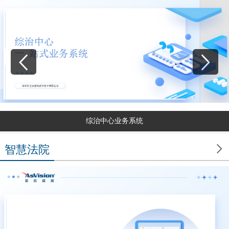
综治中心业务系统

智慧法院