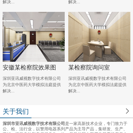
解决...
解决...
安徽某检察院效果图
某检察院询问室
深圳亚讯威视数字技术有限公司
深圳亚讯威视数字技术有限公司
为北京中医药大学模拟法庭提供
为北京中医药大学模拟法庭提供
解决...
解决...

关于我们
深圳市亚讯威视数字技术有限公司
是一家高新技术企业，专门致力于
公、检、法行业，以警用电器系列产品为主导产品，集研发、生产、