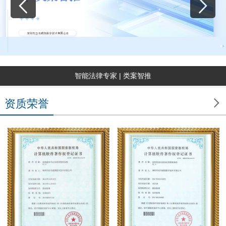
智能法律专家 | 类案智推

资质荣誉