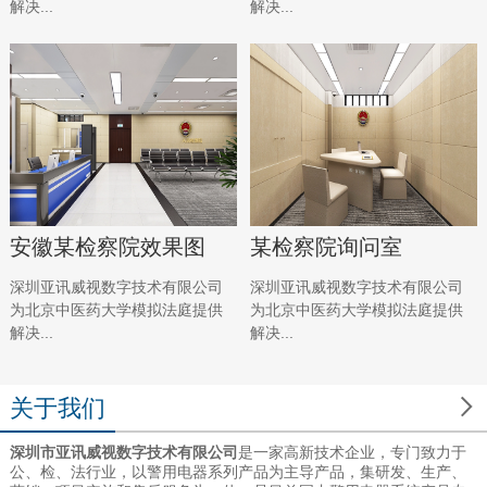
解决...
解决...
安徽某检察院效果图
某检察院询问室
深圳亚讯威视数字技术有限公司
深圳亚讯威视数字技术有限公司
为北京中医药大学模拟法庭提供
为北京中医药大学模拟法庭提供
解决...
解决...

关于我们
深圳市亚讯威视数字技术有限公司
是一家高新技术企业，专门致力于
公、检、法行业，以警用电器系列产品为主导产品，集研发、生产、