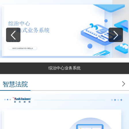
综治中心业务系统

智慧法院