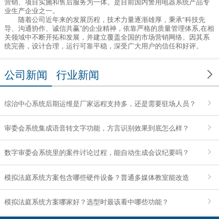
营销、项目实施和售后服务为一体。是目前国内警用电器系统产品专
业生产企业之一。
随着公司近年来的发展历程，技术力量逐渐雄厚，秉承“科技先
导、沟通协作、诚信共赢”的企业精神，依靠严格的质量管理体系,在相
关领域中不断开拓和发展，并建立覆盖全国的市场营销网络。因其系
统完善，设计合理，运行可靠平稳，深受广大用户的信任和好评。

公司新闻
行业新闻
综治中心系统后期运维是厂家远程支持多，还是需要驻场人员？
审委会系统集成语音转文字功能，方言识别效果到底怎么样？
数字审委会系统里的案件讨论过程，能自动生成会议纪要吗？
模拟法庭系统方案包含哪些硬件设备？普通多媒体教室能改造
吗？
模拟法庭系统方案哪家好？选型时最该看中哪些功能？