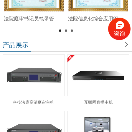
法院庭审书记员笔录管理系统V1.0
法院信息化综合应用管理系统V1.0

产品展示
科技法庭高清庭审主机
互联网直播主机