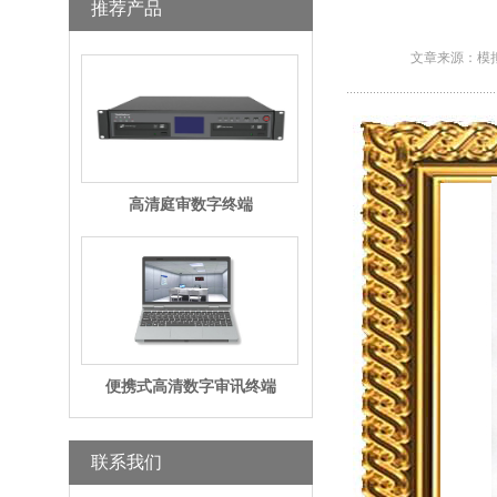
推荐产品
文章来源：模
高清庭审数字终端
便携式高清数字审讯终端
联系我们