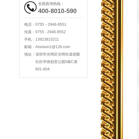
全国咨询热线：
400-8010-590
科技法庭高清庭审主机
电话：
0755－2946-9551
传真：
0755 - 2946-9552
手机：
13923815211
邮箱：
Asvision1@126.com
地址：
深圳市光明区光明街道碧眼
互联网直播主机
社区华强创意公园5栋C座
601-604