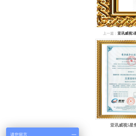
上一篇：
亚讯威视5
亚讯威视5星
请您留言