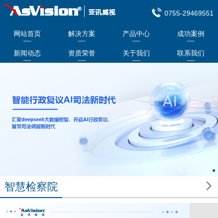
0755-29469551
网站首页
解决方案
产品中心
成功案例
新闻动态
资质荣誉
关于我们
联系我们

智慧检察院