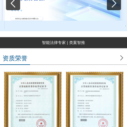
智能法律专家 | 类案智推

资质荣誉