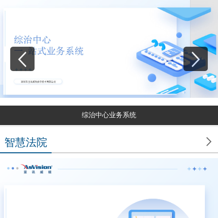
综治中心业务系统

智慧法院