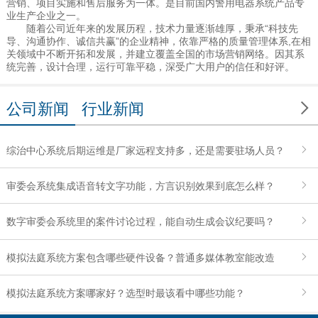
营销、项目实施和售后服务为一体。是目前国内警用电器系统产品专
业生产企业之一。
随着公司近年来的发展历程，技术力量逐渐雄厚，秉承“科技先
导、沟通协作、诚信共赢”的企业精神，依靠严格的质量管理体系,在相
关领域中不断开拓和发展，并建立覆盖全国的市场营销网络。因其系
统完善，设计合理，运行可靠平稳，深受广大用户的信任和好评。

公司新闻
行业新闻
综治中心系统后期运维是厂家远程支持多，还是需要驻场人员？
审委会系统集成语音转文字功能，方言识别效果到底怎么样？
数字审委会系统里的案件讨论过程，能自动生成会议纪要吗？
模拟法庭系统方案包含哪些硬件设备？普通多媒体教室能改造
吗？
模拟法庭系统方案哪家好？选型时最该看中哪些功能？