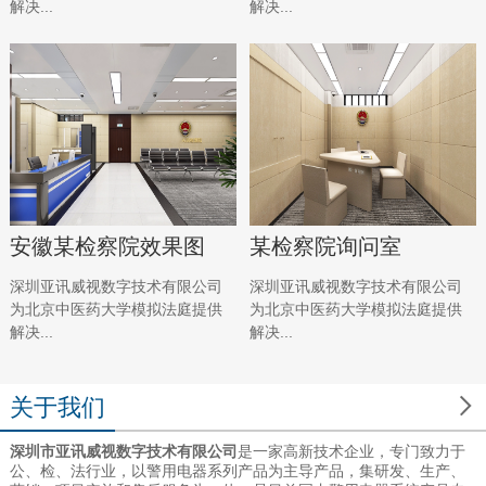
解决...
解决...
安徽某检察院效果图
某检察院询问室
深圳亚讯威视数字技术有限公司
深圳亚讯威视数字技术有限公司
为北京中医药大学模拟法庭提供
为北京中医药大学模拟法庭提供
解决...
解决...

关于我们
深圳市亚讯威视数字技术有限公司
是一家高新技术企业，专门致力于
公、检、法行业，以警用电器系列产品为主导产品，集研发、生产、