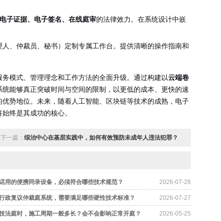
电子证据、电子签名、在线庭审
的法律效力。在系统设计中嵌
理人、仲裁员、秘书）定制专属工作台。提供清晰的操作指南和
服务模式、管理理念和工作方法的全面升级。通过构建以
云端卷
系统
能够真正突破时间与空间的限制，以更低的成本、更快的速
的优势地位。未来，随着人工智能、区块链等技术的成熟，电子
将始终是其成功的核心。
下一篇：
综治中心在基层实践中，如何有效预防未成年人违法犯罪？
话用的便携同录设备，必须符合哪些技术规范？
2026-07-28
行政复议仲裁庭系统，需要满足哪些硬性技术标准？
2026-07-27
技法庭时，施工周期一般多长？会不会影响正常开庭？
2026-05-25