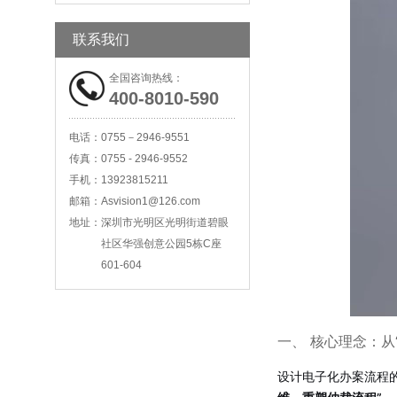
科技法庭高清庭审主机
联系我们
全国咨询热线：
400-8010-590
电话：
0755－2946-9551
互联网直播主机
传真：
0755 - 2946-9552
手机：
13923815211
邮箱：
Asvision1@126.com
地址：
深圳市光明区光明街道碧眼
社区华强创意公园5栋C座
601-604
一、 核心理念：从
设计电子化办案流程