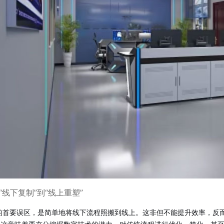
“线下复制”到“线上重塑”
的首要误区，是简单地将线下流程照搬到线上。这非但不能提升效率，反而