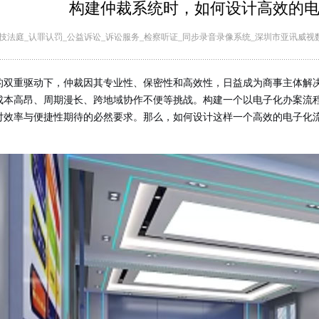
构建仲裁系统时，如何设计高效的
技法庭_认罪认罚_公益诉讼_诉讼服务_检察听证_同步录音录像系统_深圳市亚讯威视
的双重驱动下，仲裁因其专业性、保密性和高效性，日益成为商事主体解
成本高昂、周期漫长、跨地域协作不便等挑战。构建一个以电子化办案流
对效率与便捷性期待的必然要求。那么，如何设计这样一个高效的电子化