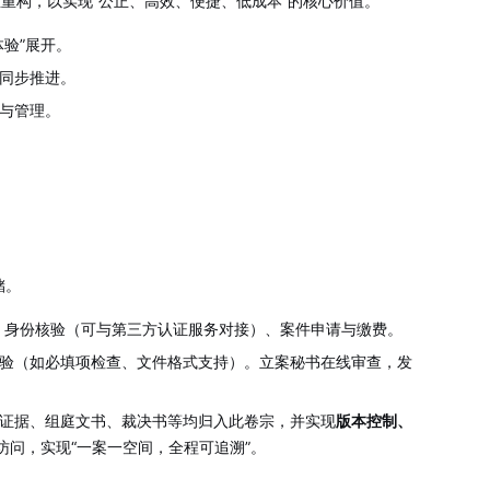
重构，以实现“公正、高效、便捷、低成本”的核心价值。
验”展开。
同步推进。
与管理。
储。
、身份核验（可与第三方认证服务对接）、案件申请与缴费。
验（如必填项检查、文件格式支持）。立案秘书在线审查，发
证据、组庭文书、裁决书等均归入此卷宗，并实现
版本控制、
问，实现“一案一空间，全程可追溯”。