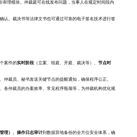
步审理模块。仲裁庭可在线发布问题，当事人在规定时间段内
确认。裁决书等法律文书也可通过可靠的电子签名技术进行签
个案件的
实时阶段
（立案、组庭、开庭、裁决等）、
节点时
、仲裁员、秘书发送关键节点的提醒通知，确保程序公正。
、各仲裁员的办案效率、常见程序瓶颈等，为仲裁机构优化规
管理）、操作日志审计
到数据异地备份的全方位安全体系，确