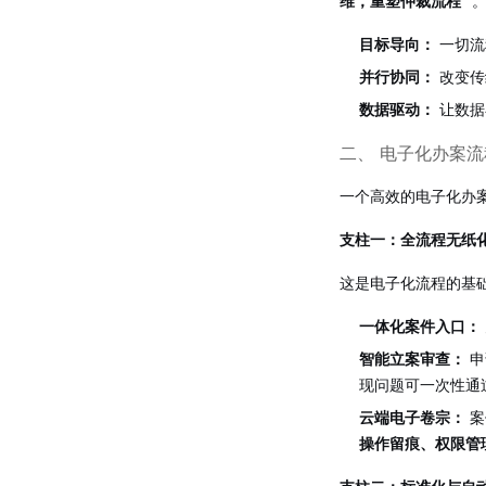
维，重塑仲裁流程”
。
目标导向：
一切流
并行协同：
改变传
数据驱动：
让数据
二、 电子化办案
一个高效的电子化办
支柱一：全流程无纸
这是电子化流程的基
一体化案件入口：
智能立案审查：
申
现问题可一次性通
云端电子卷宗：
案
操作留痕、权限管