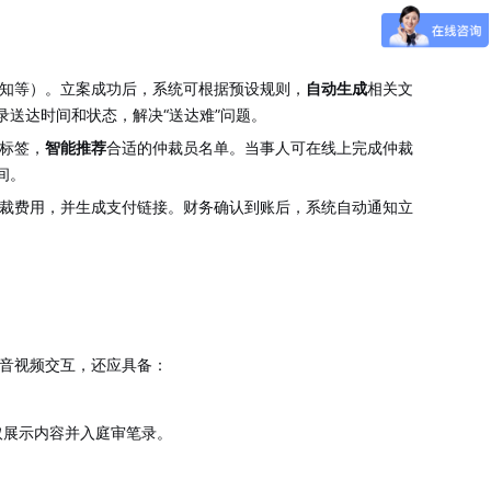
知等）。立案成功后，系统可根据预设规则，
自动生成
相关文
送达时间和状态，解决“送达难”问题。
标签，
智能推荐
合适的仲裁员名单。当事人可在线上完成仲裁
间。
裁费用，并生成支付链接。财务确认到账后，系统自动通知立
音视频交互，还应具备：
取展示内容并入庭审笔录。