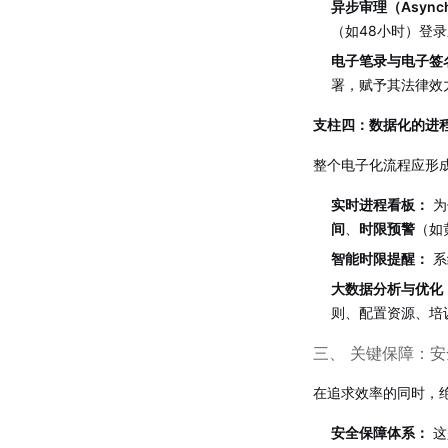
异步审理（Asynchr
（如48小时）登
电子笔录与电子签
署，赋予其法律效
支柱四：数据化的进
整个电子化流程应形
实时进程看板：
为
间
、
时限预警
（如
智能时限提醒：
系
大数据分析与优化
则、配置资源、培
三、 关键保障：
在追求效率的同时，
安全保障体系：
这