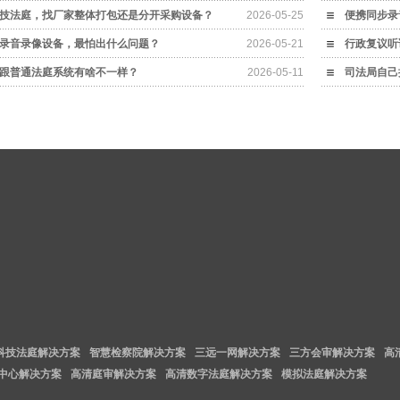
技法庭，找厂家整体打包还是分开采购设备？
2026-05-25
便携同步录
录音录像设备，最怕出什么问题？
2026-05-21
行政复议听
跟普通法庭系统有啥不一样？
2026-05-11
司法局自己
科技法庭解决方案
智慧检察院解决方案
三远一网解决方案
三方会审解决方案
高
中心解决方案
高清庭审解决方案
高清数字法庭解决方案
模拟法庭解决方案