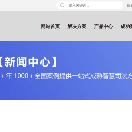
服务
网站首页
解决方案
产品中心
成功