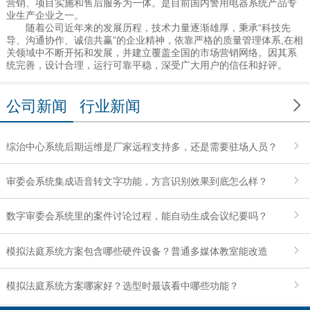
营销、项目实施和售后服务为一体。是目前国内警用电器系统产品专
业生产企业之一。
随着公司近年来的发展历程，技术力量逐渐雄厚，秉承“科技先
导、沟通协作、诚信共赢”的企业精神，依靠严格的质量管理体系,在相
关领域中不断开拓和发展，并建立覆盖全国的市场营销网络。因其系
统完善，设计合理，运行可靠平稳，深受广大用户的信任和好评。

公司新闻
行业新闻
综治中心系统后期运维是厂家远程支持多，还是需要驻场人员？
审委会系统集成语音转文字功能，方言识别效果到底怎么样？
数字审委会系统里的案件讨论过程，能自动生成会议纪要吗？
模拟法庭系统方案包含哪些硬件设备？普通多媒体教室能改造
吗？
模拟法庭系统方案哪家好？选型时最该看中哪些功能？