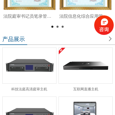
法院庭审书记员笔录管理系统V1.0
法院信息化综合应用管理系统V1.0

产品展示
科技法庭高清庭审主机
互联网直播主机