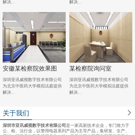
解决...
解决...
安徽某检察院效果图
某检察院询问室
深圳亚讯威视数字技术有限公司
深圳亚讯威视数字技术有限公司
为北京中医药大学模拟法庭提供
为北京中医药大学模拟法庭提供
解决...
解决...

关于我们
深圳市亚讯威视数字技术有限公司
是一家高新技术企业，专门致力于
公、检、法行业，以警用电器系列产品为主导产品，集研发、生产、