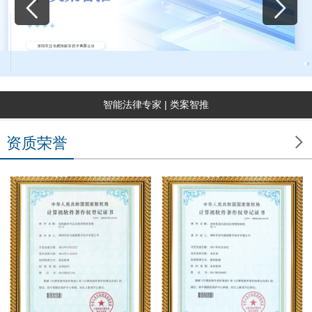
智能法律专家 | 类案智推

资质荣誉