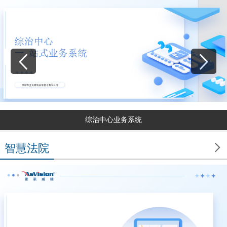
综治中心业务系统

智慧法院