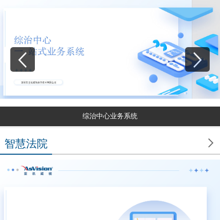
综治中心业务系统

智慧法院