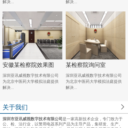
解决...
解决...
安徽某检察院效果图
某检察院询问室
深圳亚讯威视数字技术有限公司
深圳亚讯威视数字技术有限公司
为北京中医药大学模拟法庭提供
为北京中医药大学模拟法庭提供
解决...
解决...

关于我们
深圳市亚讯威视数字技术有限公司
是一家高新技术企业，专门致力于
公、检、法行业，以警用电器系列产品为主导产品，集研发、生产、