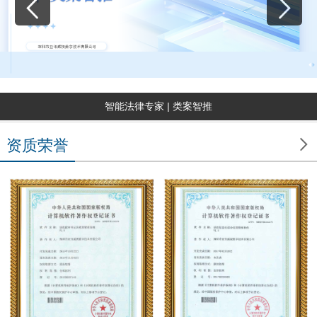
智能法律专家 | 类案智推

资质荣誉