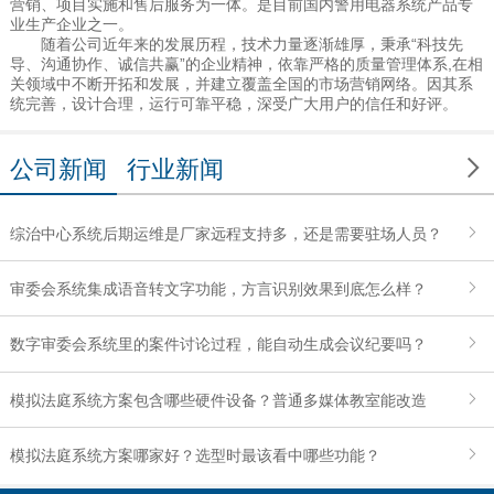
营销、项目实施和售后服务为一体。是目前国内警用电器系统产品专
业生产企业之一。
随着公司近年来的发展历程，技术力量逐渐雄厚，秉承“科技先
导、沟通协作、诚信共赢”的企业精神，依靠严格的质量管理体系,在相
关领域中不断开拓和发展，并建立覆盖全国的市场营销网络。因其系
统完善，设计合理，运行可靠平稳，深受广大用户的信任和好评。

公司新闻
行业新闻
综治中心系统后期运维是厂家远程支持多，还是需要驻场人员？
审委会系统集成语音转文字功能，方言识别效果到底怎么样？
数字审委会系统里的案件讨论过程，能自动生成会议纪要吗？
模拟法庭系统方案包含哪些硬件设备？普通多媒体教室能改造
吗？
模拟法庭系统方案哪家好？选型时最该看中哪些功能？